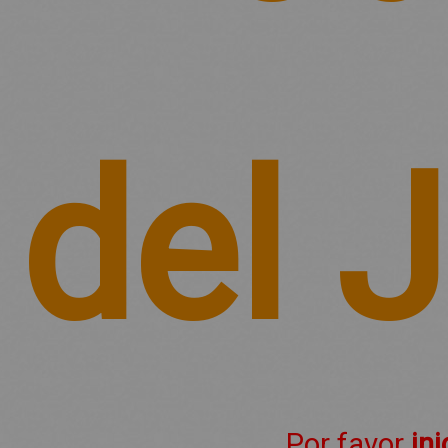
del 
Por favor
ini