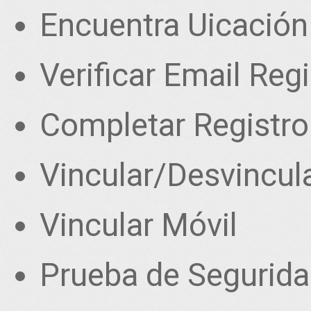
Encuentra Uicación
Verificar Email Reg
Completar Registro
Vincular/Desvincul
Vincular Móvil
Prueba de Segurid