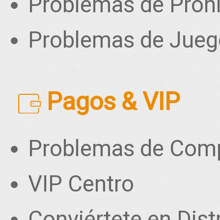
Problemas de Proh
Problemas de Jueg
Pagos & VIP
Problemas de Comp
VIP Centro
Conviértete en Dist